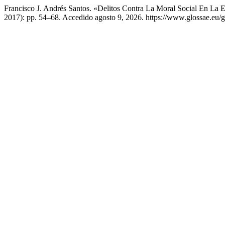
Francisco J. Andrés Santos. «Delitos Contra La Moral Social En La 
2017): pp. 54–68. Accedido agosto 9, 2026. https://www.glossae.eu/gl