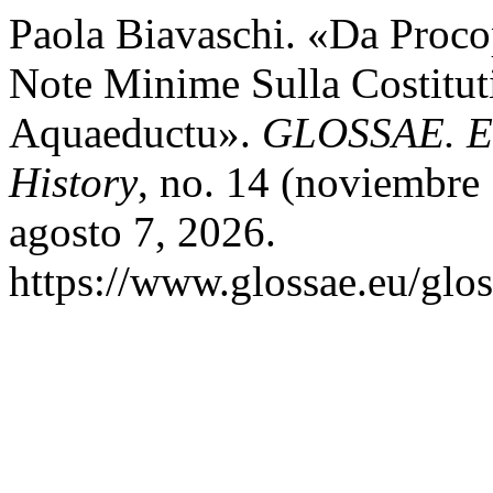
Paola Biavaschi. «Da Proco
Note Minime Sulla Costituti
Aquaeductu».
GLOSSAE. Eu
History
, no. 14 (noviembre
agosto 7, 2026.
https://www.glossae.eu/glos