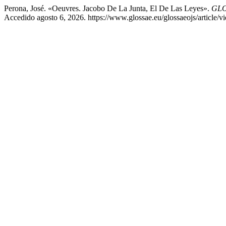
Perona, José. «Oeuvres. Jacobo De La Junta, El De Las Leyes».
GLOS
Accedido agosto 6, 2026. https://www.glossae.eu/glossaeojs/article/v