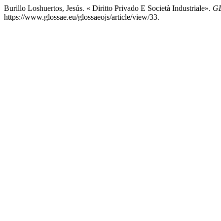
Burillo Loshuertos, Jesús. « Diritto Privado E Società Industriale».
GL
https://www.glossae.eu/glossaeojs/article/view/33.