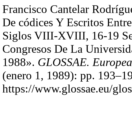
Francisco Cantelar Rodrígu
De códices Y Escritos Entr
Siglos VIII-XVIII, 16-19 S
Congresos De La Universid
1988».
GLOSSAE. European 
(enero 1, 1989): pp. 193–1
https://www.glossae.eu/glos