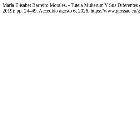
María Elisabet Barreiro Morales. «Tutela Mulierum Y Sus Diferentes 
2019): pp. 24–49. Accedido agosto 6, 2026. https://www.glossae.eu/gl