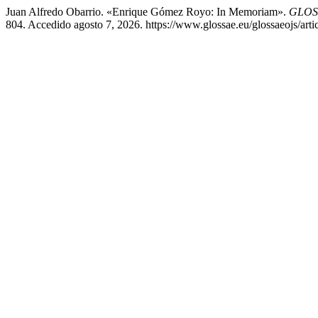
Juan Alfredo Obarrio. «Enrique Gómez Royo: In Memoriam».
GLOSS
804. Accedido agosto 7, 2026. https://www.glossae.eu/glossaeojs/arti