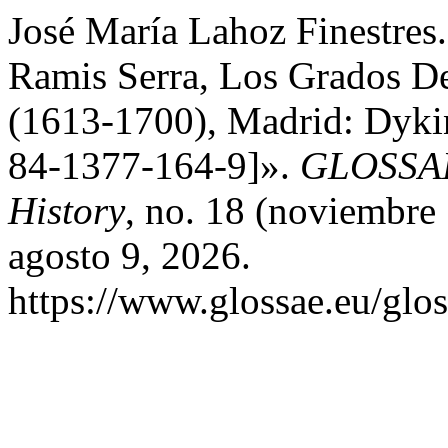
José María Lahoz Finestres
Ramis Serra, Los Grados De
(1613-1700), Madrid: Dyki
84-1377-164-9]».
GLOSSAE.
History
, no. 18 (noviembre
agosto 9, 2026.
https://www.glossae.eu/glos