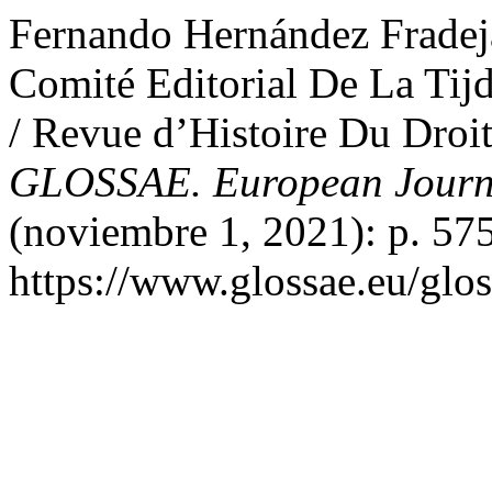
Fernando Hernández Frade
Comité Editorial De La Tijd
/ Revue d’Histoire Du Droi
GLOSSAE. European Journa
(noviembre 1, 2021): p. 57
https://www.glossae.eu/glos