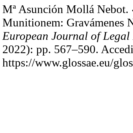
Mª Asunción Mollá Nebot. 
Munitionem: Gravámenes N
European Journal of Legal 
2022): pp. 567–590. Accedi
https://www.glossae.eu/glos