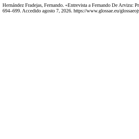
Hernández Fradejas, Fernando. «Entrevista a Fernando De Arvizu: 
694–699. Accedido agosto 7, 2026. https://www.glossae.eu/glossaeojs