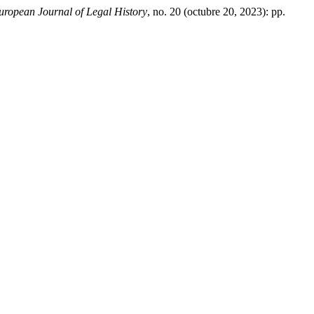
opean Journal of Legal History
, no. 20 (octubre 20, 2023): pp.