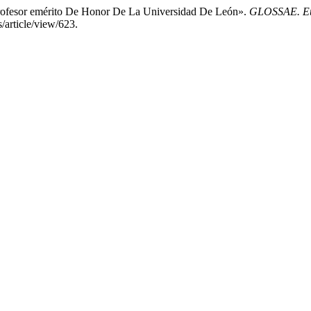
Profesor emérito De Honor De La Universidad De León».
GLOSSAE. Eur
/article/view/623.