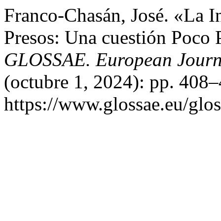
Franco-Chasán, José. «La I
Presos: Una cuestión Poco 
GLOSSAE. European Journa
(octubre 1, 2024): pp. 408
https://www.glossae.eu/glos