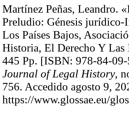
Martínez Peñas, Leandro. «
Preludio: Génesis jurídico-
Los Países Bajos, Asociació
Historia, El Derecho Y Las I
445 Pp. [ISBN: 978-84-09
Journal of Legal History
, n
756. Accedido agosto 9, 20
https://www.glossae.eu/glos