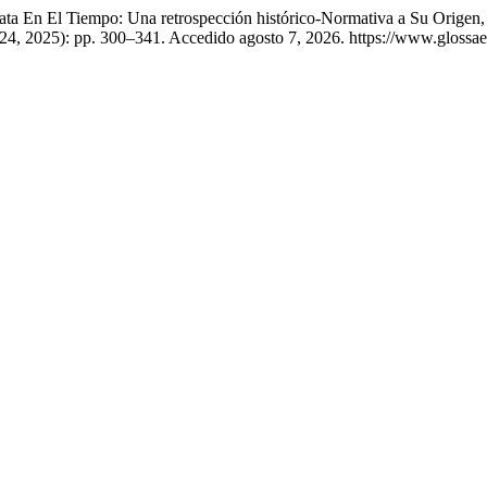
icata En El Tiempo: Una retrospección histórico-Normativa a Su Origen
24, 2025): pp. 300–341. Accedido agosto 7, 2026. https://www.glossae.