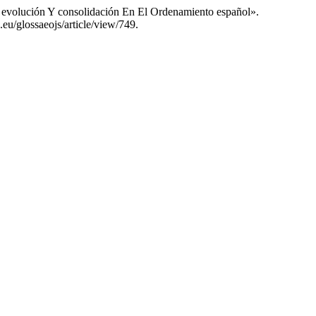
, evolución Y consolidación En El Ordenamiento español».
eu/glossaeojs/article/view/749.