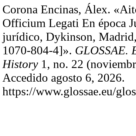
Corona Encinas, Álex. «Ait
Officium Legati En época Ju
jurídico, Dykinson, Madrid
1070-804-4]».
GLOSSAE. Eu
History
1, no. 22 (noviembr
Accedido agosto 6, 2026.
https://www.glossae.eu/glos