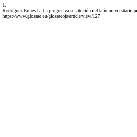
1.
Rodríguez Ennes L. La progresiva sustitución del latín universitario p
https://www.glossae.eu/glossaeojs/article/view/127