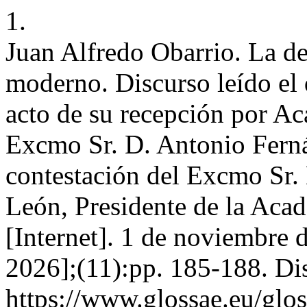
1.
Juan Alfredo Obarrio. La deu
moderno. Discurso leído el 
acto de su recepción por A
Excmo Sr. D. Antonio Fern
contestación del Excmo Sr.
León, Presidente de la Aca
[Internet]. 1 de noviembre 
2026];(11):pp. 185-188. Di
https://www.glossae.eu/glos