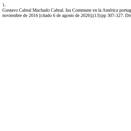
1.
Gustavo Cabral Machado Cabral. Ius Commune en la América portugues
noviembre de 2016 [citado 6 de agosto de 2026];(13):pp 307-327. Dis