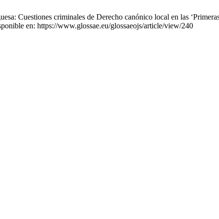
a: Cuestiones criminales de Derecho canónico local en las ‘Primeras C
ponible en: https://www.glossae.eu/glossaeojs/article/view/240