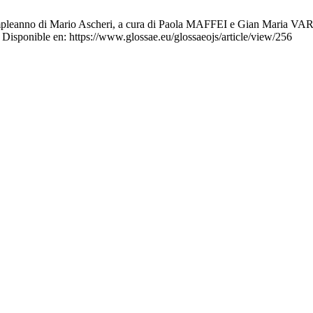
compleanno di Mario Ascheri, a cura di Paola MAFFEI e Gian Maria VARA
Disponible en: https://www.glossae.eu/glossaeojs/article/view/256