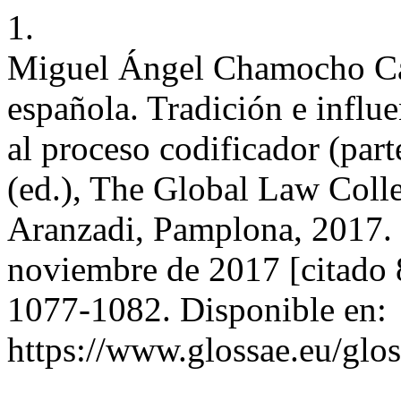
1.
Miguel Ángel Chamocho Can
española. Tradición e influe
al proceso codificador (part
(ed.), The Global Law Coll
Aranzadi, Pamplona, 2017. G
noviembre de 2017 [citado 
1077-1082. Disponible en:
https://www.glossae.eu/glos