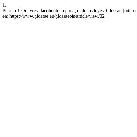
1.
Perona J. Oeuvres. Jacobo de la junta, el de las leyes. Glossae [Inter
en: https://www.glossae.eu/glossaeojs/article/view/32