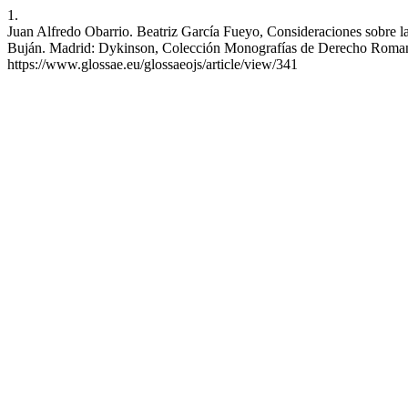
1.
Juan Alfredo Obarrio. Beatriz García Fueyo, Consideraciones sobre l
Buján. Madrid: Dykinson, Colección Monografías de Derecho Romano y
https://www.glossae.eu/glossaeojs/article/view/341