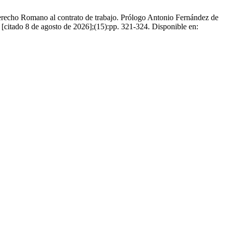
Derecho Romano al contrato de trabajo. Prólogo Antonio Fernández de
citado 8 de agosto de 2026];(15):pp. 321-324. Disponible en: