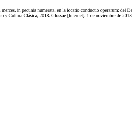
a merces, in pecunia numerata, en la locatio-conductio operarum: del 
 Cultura Clásica, 2018. Glossae [Internet]. 1 de noviembre de 2018 [