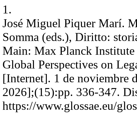
1.
José Miguel Piquer Marí. M
Somma (eds.), Diritto: stor
Main: Max Planck Institute
Global Perspectives on Leg
[Internet]. 1 de noviembre 
2026];(15):pp. 336-347. Di
https://www.glossae.eu/glos