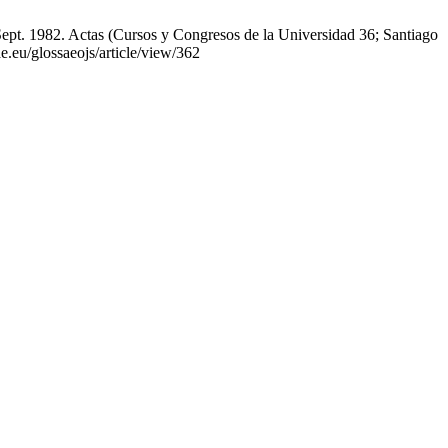
 Sept. 1982. Actas (Cursos y Congresos de la Universidad 36; Santiago
e.eu/glossaeojs/article/view/362