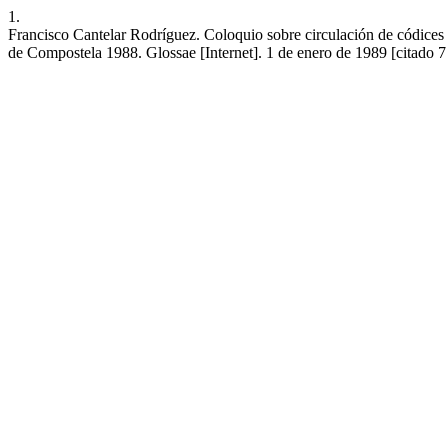
1.
Francisco Cantelar Rodríguez. Coloquio sobre circulación de códices 
de Compostela 1988. Glossae [Internet]. 1 de enero de 1989 [citado 7