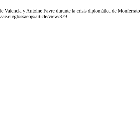
 Valencia y Antoine Favre durante la crisis diplomática de Monferrato
sae.eu/glossaeojs/article/view/379