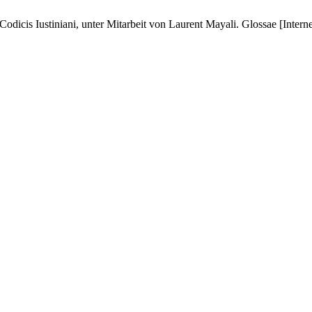
cis Iustiniani, unter Mitarbeit von Laurent Mayali. Glossae [Internet