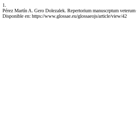
1.
Pérez Martín A. Gero Dolezalek. Repertorium manuscrptum veterum Codi
Disponible en: https://www.glossae.eu/glossaeojs/article/view/42