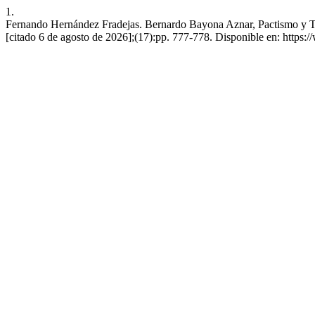
1.
Fernando Hernández Fradejas. Bernardo Bayona Aznar, Pactismo y Teo
[citado 6 de agosto de 2026];(17):pp. 777-778. Disponible en: https:/