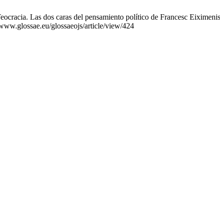
cracia. Las dos caras del pensamiento político de Francesc Eiximenis
/www.glossae.eu/glossaeojs/article/view/424