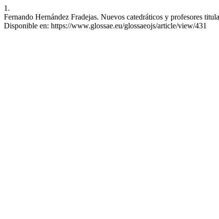
1.
Fernando Hernández Fradejas. Nuevos catedráticos y profesores titular
Disponible en: https://www.glossae.eu/glossaeojs/article/view/431