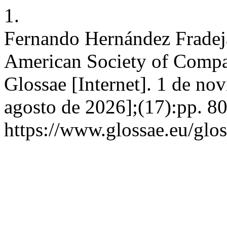
1.
Fernando Hernández Fradej
American Society of Compa
Glossae [Internet]. 1 de no
agosto de 2026];(17):pp. 8
https://www.glossae.eu/glos