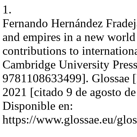
1.
Fernando Hernández Fradeja
and empires in a new world
contributions to internatio
Cambridge University Pres
9781108633499]. Glossae [I
2021 [citado 9 de agosto de
Disponible en:
https://www.glossae.eu/glos