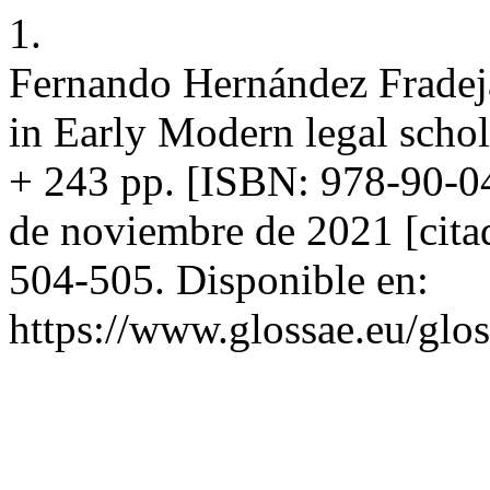
1.
Fernando Hernández Fradej
in Early Modern legal schol
+ 243 pp. [ISBN: 978-90-04
de noviembre de 2021 [cita
504-505. Disponible en:
https://www.glossae.eu/glos