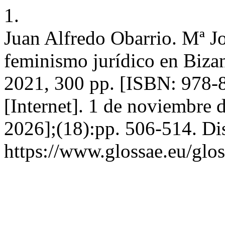
1.
Juan Alfredo Obarrio. Mª J
feminismo jurídico en Bizan
2021, 300 pp. [ISBN: 978-
[Internet]. 1 de noviembre 
2026];(18):pp. 506-514. Di
https://www.glossae.eu/glos