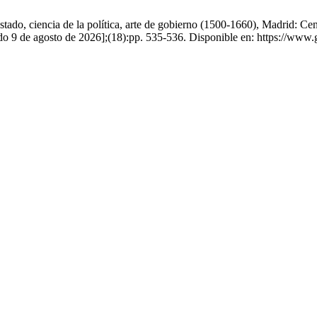
ado, ciencia de la política, arte de gobierno (1500-1660), Madrid: Cen
o 9 de agosto de 2026];(18):pp. 535-536. Disponible en: https://www.g