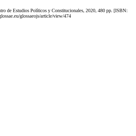
tro de Estudios Políticos y Constitucionales, 2020, 480 pp. [ISBN:
lossae.eu/glossaeojs/article/view/474