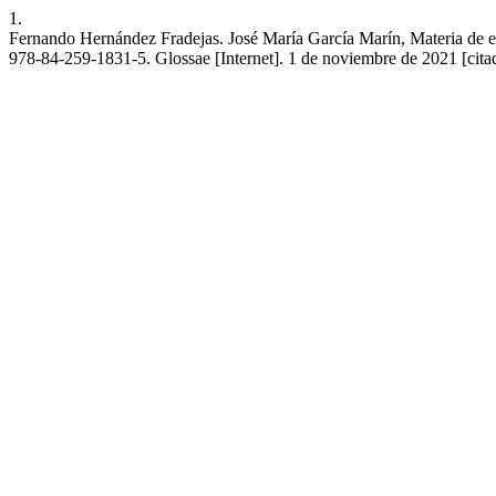
1.
Fernando Hernández Fradejas. José María García Marín, Materia de est
978-84-259-1831-5. Glossae [Internet]. 1 de noviembre de 2021 [citad