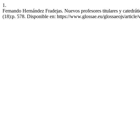
1.
Fernando Hernández Fradejas. Nuevos profesores titulares y catedrátic
(18):p. 578. Disponible en: https://www.glossae.eu/glossaeojs/article