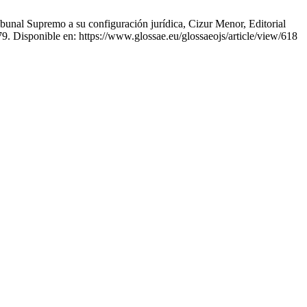
bunal Supremo a su configuración jurídica, Cizur Menor, Editorial
9. Disponible en: https://www.glossae.eu/glossaeojs/article/view/618