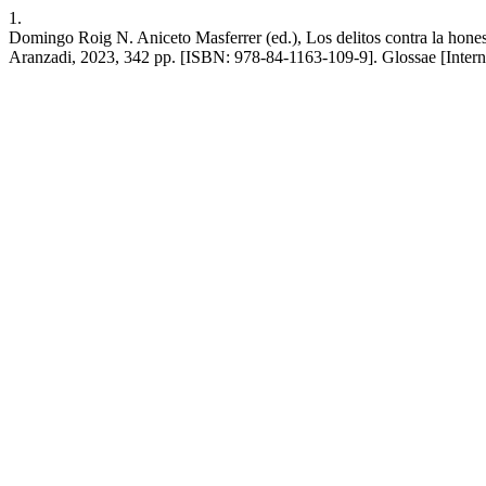
1.
Domingo Roig N. Aniceto Masferrer (ed.), Los delitos contra la hones
Aranzadi, 2023, 342 pp. [ISBN: 978-84-1163-109-9]. Glossae [Internet