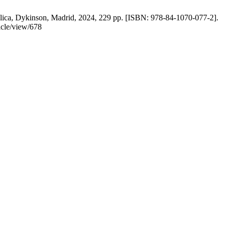
blica, Dykinson, Madrid, 2024, 229 pp. [ISBN: 978-84-1070-077-2].
icle/view/678