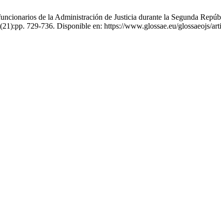
uncionarios de la Administración de Justicia durante la Segunda Repú
;(21):pp. 729-736. Disponible en: https://www.glossae.eu/glossaeojs/art