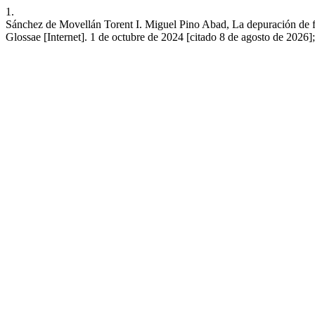
1.
Sánchez de Movellán Torent I. Miguel Pino Abad, La depuración de f
Glossae [Internet]. 1 de octubre de 2024 [citado 8 de agosto de 2026]