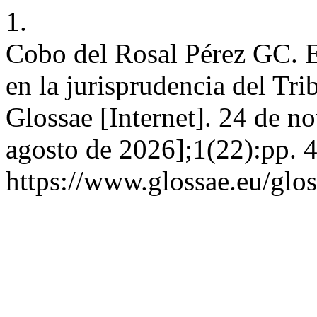
1.
Cobo del Rosal Pérez GC. El
en la jurisprudencia del T
Glossae [Internet]. 24 de n
agosto de 2026];1(22):pp. 4
https://www.glossae.eu/glos