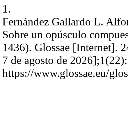
1.
Fernández Gallardo L. Alfon
Sobre un opúsculo compuesto
1436). Glossae [Internet]. 
7 de agosto de 2026];1(22):
https://www.glossae.eu/glos