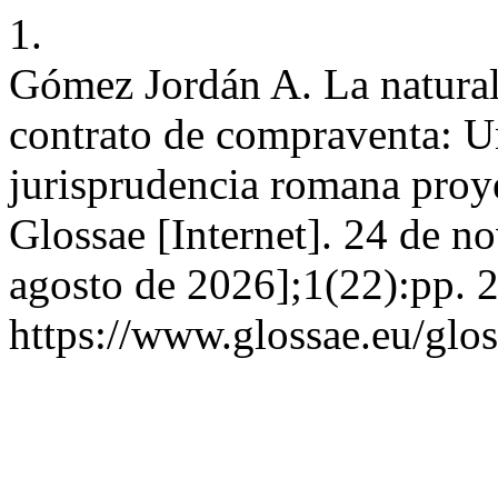
1.
Gómez Jordán A. La naturale
contrato de compraventa: U
jurisprudencia romana proy
Glossae [Internet]. 24 de n
agosto de 2026];1(22):pp. 
https://www.glossae.eu/glos