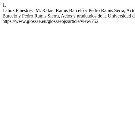
1.
Lahoz Finestres JM. Rafael Ramis Barceló y Pedro Ramis Serra, Act
Barceló y Pedro Ramis Sierra, Actos y graduados de la Universidad de
https://www.glossae.eu/glossaeojs/article/view/752