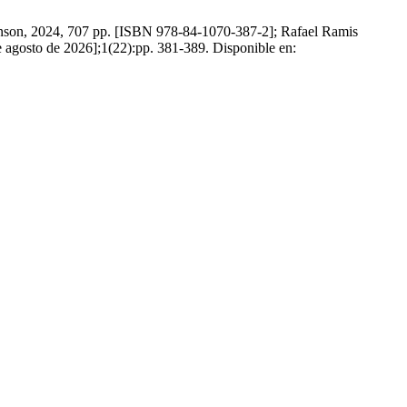
inson, 2024, 707 pp. [ISBN 978-84-1070-387-2]; Rafael Ramis
e agosto de 2026];1(22):pp. 381-389. Disponible en: