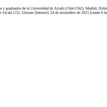
os y graduados de la Universidad de Alcalá (1544-1562), Madrid, Dyk
 Alcalá (152. Glossae [Internet]. 24 de noviembre de 2025 [citado 6 d