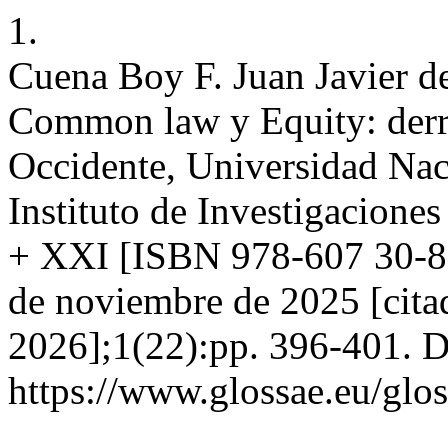
1.
Cuena Boy F. Juan Javier d
Common law y Equity: derrot
Occidente, Universidad Na
Instituto de Investigacione
+ XXI [ISBN 978-607 30-881
de noviembre de 2025 [cita
2026];1(22):pp. 396-401. D
https://www.glossae.eu/glos