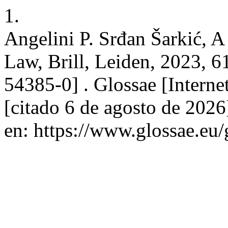
1.
Angelini P. Srđan Šarkić, A
Law, Brill, Leiden, 2023, 
54385-0] . Glossae [Interne
[citado 6 de agosto de 2026
en: https://www.glossae.eu/