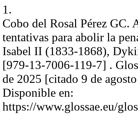
1.
Cobo del Rosal Pérez GC. 
tentativas para abolir la pe
Isabel II (1833-1868), Dyk
[979-13-7006-119-7] . Glos
de 2025 [citado 9 de agost
Disponible en:
https://www.glossae.eu/glos