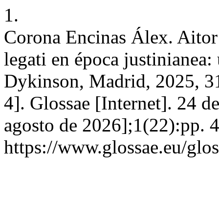
1.
Corona Encinas Álex. Aitor
legati en época justinianea: 
Dykinson, Madrid, 2025, 3
4]. Glossae [Internet]. 24 
agosto de 2026];1(22):pp. 
https://www.glossae.eu/glos