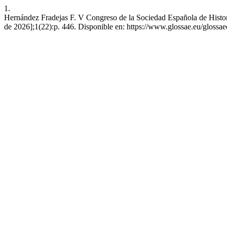
1.
Hernández Fradejas F. V Congreso de la Sociedad Española de Histori
de 2026];1(22):p. 446. Disponible en: https://www.glossae.eu/glossaeo