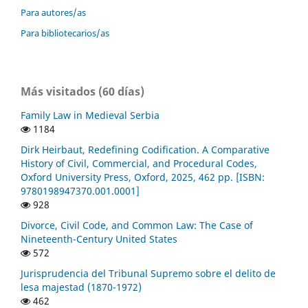
Para autores/as
Para bibliotecarios/as
Más visitados (60 días)
Family Law in Medieval Serbia
1184
Dirk Heirbaut, Redefining Codification. A Comparative
History of Civil, Commercial, and Procedural Codes,
Oxford University Press, Oxford, 2025, 462 pp. [ISBN:
9780198947370.001.0001]
928
Divorce, Civil Code, and Common Law: The Case of
Nineteenth-Century United States
572
Jurisprudencia del Tribunal Supremo sobre el delito de
lesa majestad (1870-1972)
462