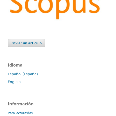
Enviar un artículo
Idioma
Español (España)
English
Información
Para lectores/as