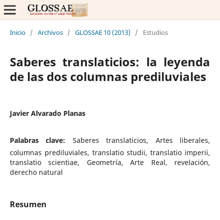
Inicio
/
Archivos
/
GLOSSAE 10 (2013)
/
Estudios
Saberes translaticios: la leyenda
de las dos columnas prediluviales
Javier Alvarado Planas
Palabras clave:
Saberes translaticios, Artes liberales,
columnas prediluviales, translatio studii, translatio imperii,
translatio scientiae, Geometría, Arte Real, revelación,
derecho natural
Resumen