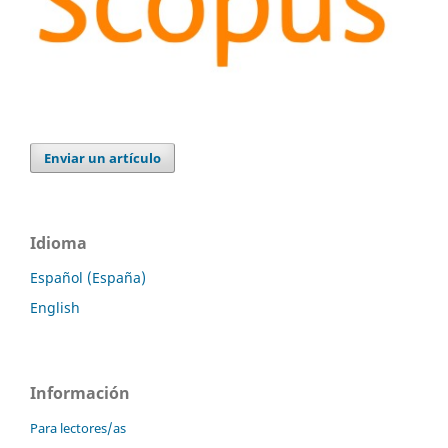
Enviar un artículo
Idioma
Español (España)
English
Información
Para lectores/as