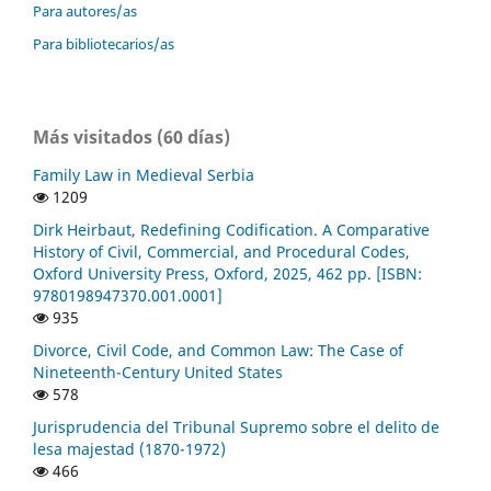
Para autores/as
Para bibliotecarios/as
Más visitados (60 días)
Family Law in Medieval Serbia
1209
Dirk Heirbaut, Redefining Codification. A Comparative
History of Civil, Commercial, and Procedural Codes,
Oxford University Press, Oxford, 2025, 462 pp. [ISBN:
9780198947370.001.0001]
935
Divorce, Civil Code, and Common Law: The Case of
Nineteenth-Century United States
578
Jurisprudencia del Tribunal Supremo sobre el delito de
lesa majestad (1870-1972)
466