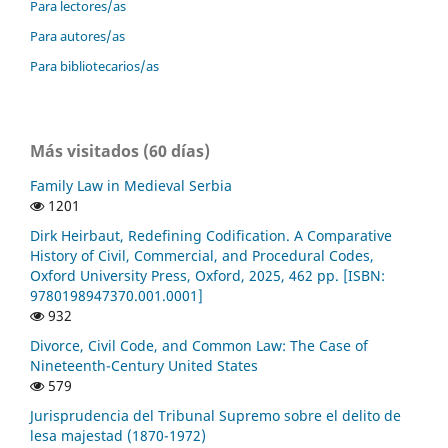
Para lectores/as
Para autores/as
Para bibliotecarios/as
Más visitados (60 días)
Family Law in Medieval Serbia
1201
Dirk Heirbaut, Redefining Codification. A Comparative
History of Civil, Commercial, and Procedural Codes,
Oxford University Press, Oxford, 2025, 462 pp. [ISBN:
9780198947370.001.0001]
932
Divorce, Civil Code, and Common Law: The Case of
Nineteenth-Century United States
579
Jurisprudencia del Tribunal Supremo sobre el delito de
lesa majestad (1870-1972)