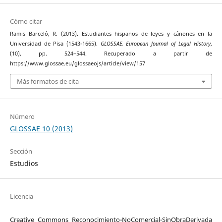
Cómo citar
Ramis Barceló, R. (2013). Estudiantes hispanos de leyes y cánones en la
Universidad de Pisa (1543-1665).
GLOSSAE. European Journal of Legal History
,
(10), pp. 524–544. Recuperado a partir de
https://www.glossae.eu/glossaeojs/article/view/157
Más formatos de cita
Número
GLOSSAE 10 (2013)
Sección
Estudios
Licencia
Creative Commons Reconocimiento-NoComercial-SinObraDerivada