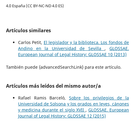
4.0 España (CC BY-NC-ND 4.0 ES)
Artículos similares
Carlos Petit,
El legislador y la biblioteca. Los fondos de
Andino en la Universidad de Sevilla
,
GLOSSAE.
European Journal of Legal History: GLOSSAE 10 (2013)
También puede {advancedSearchLink} para este artículo.
Artículos más leídos del mismo autor/a
Rafael Ramis Barceló,
Sobre los privilegios de la
Universidad de Solsona y los grados en leyes, cánones
y medicina durante el siglo XVII
,
GLOSSAE. European
Journal of Legal History: GLOSSAE 12 (2015)