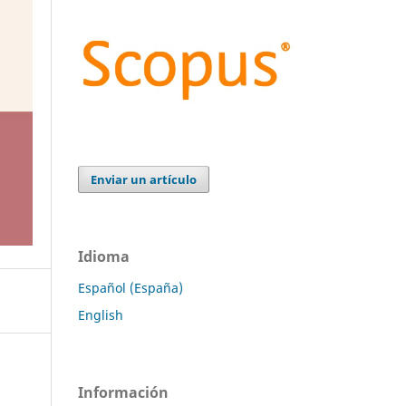
Enviar un artículo
Idioma
Español (España)
English
Información