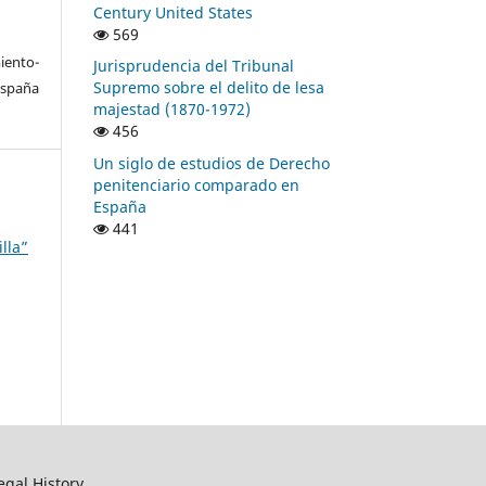
Century United States
569
ento-
Jurisprudencia del Tribunal
Supremo sobre el delito de lesa
España
majestad (1870-1972)
456
Un siglo de estudios de Derecho
penitenciario comparado en
España
441
lla”
egal History