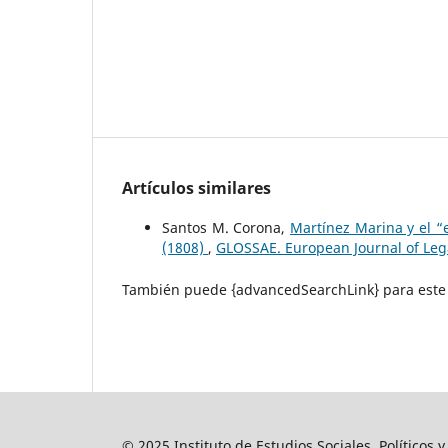
Artículos similares
Santos M. Corona,
Martínez Marina y el “e
(1808)
,
GLOSSAE. European Journal of Leg
También puede {advancedSearchLink} para este 
© 2025 Instituto de Estudios Sociales, Políticos 