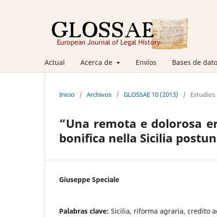
Actual
Acerca de
Envíos
Bases de dato
Inicio
/
Archivos
/
GLOSSAE 10 (2013)
/
Estudios
“Una remota e dolorosa ere
bonifica nella Sicilia postun
Giuseppe Speciale
Palabras clave:
Sicilia, riforma agraria, credito a