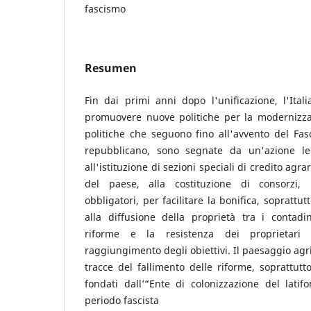
fascismo
Resumen
Fin dai primi anni dopo l'unificazione, l'Itali
promuovere nuove politiche per la modernizzaz
politiche che seguono fino all'avvento del Fas
repubblicano, sono segnate da un'azione leg
all'istituzione di sezioni speciali di credito agr
del paese, alla costituzione di consorzi, 
obbligatori, per facilitare la bonifica, soprattu
alla diffusione della proprietà tra i contadi
riforme e la resistenza dei proprietari t
raggiungimento degli obiettivi. Il paesaggio agri
tracce del fallimento delle riforme, soprattutto
fondati dall’“Ente di colonizzazione del latifo
periodo fascista