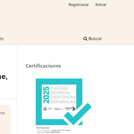
Registrarse
Entrar
es
Buscar
Certificaciones
ne,