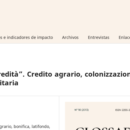
s e indicadores de impacto
Archivos
Entrevistas
Enlac
dità”. Credito agrario, colonizzazio
itaria
grario, bonifica, latifondo,