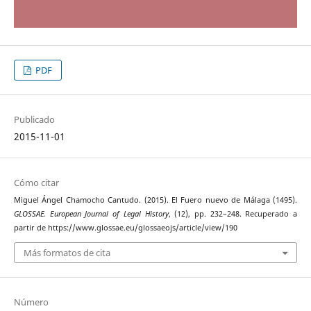
PDF
Publicado
2015-11-01
Cómo citar
Miguel Ángel Chamocho Cantudo. (2015). El Fuero nuevo de Málaga (1495).
GLOSSAE. European Journal of Legal History
, (12), pp. 232–248. Recuperado a
partir de https://www.glossae.eu/glossaeojs/article/view/190
Más formatos de cita
Número