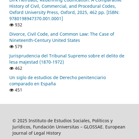
History of Civil, Commercial, and Procedural Codes,
Oxford University Press, Oxford, 2025, 462 pp. [ISBN:
9780198947370.001.0001]
932
Divorce, Civil Code, and Common Law: The Case of
Nineteenth-Century United States
579
Jurisprudencia del Tribunal Supremo sobre el delito de
lesa majestad (1870-1972)
462
Un siglo de estudios de Derecho penitenciario
comparado en España
451
© 2025 Instituto de Estudios Sociales, Políticos y
Jurídicos, Fundación Universitas – GLOSSAE. European
Journal of Legal History