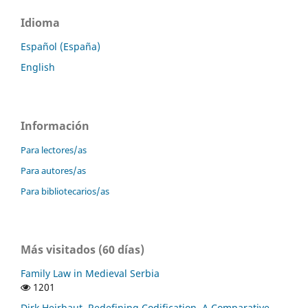
Idioma
Español (España)
English
Información
Para lectores/as
Para autores/as
Para bibliotecarios/as
Más visitados (60 días)
Family Law in Medieval Serbia
1201
Dirk Heirbaut, Redefining Codification. A Comparative